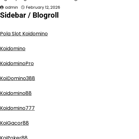
admin
February 12, 2026
Sidebar / Blogroll
Pola Slot Koidomino
Koidomino
KoidominoPro
KoiDomino388
Koidomino88
Koidomino777
KoiGacor88
KoiPoker88