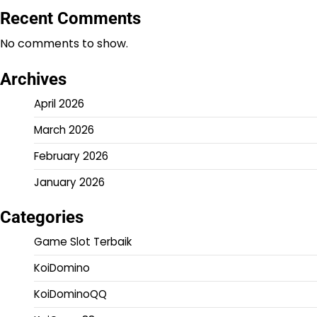
Recent Comments
No comments to show.
Archives
April 2026
March 2026
February 2026
January 2026
Categories
Game Slot Terbaik
KoiDomino
KoiDominoQQ