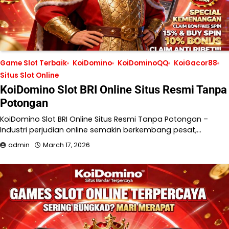
Game Slot Terbaik
KoiDomino
KoiDominoQQ
KoiGacor88
Situs Slot Online
KoiDomino Slot BRI Online Situs Resmi Tanpa
Potongan
KoiDomino Slot BRI Online Situs Resmi Tanpa Potongan –
Industri perjudian online semakin berkembang pesat,…
admin
March 17, 2026