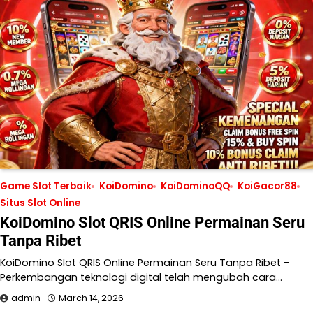
Game Slot Terbaik
KoiDomino
KoiDominoQQ
KoiGacor88
Situs Slot Online
KoiDomino Slot QRIS Online Permainan Seru
Tanpa Ribet
KoiDomino Slot QRIS Online Permainan Seru Tanpa Ribet –
Perkembangan teknologi digital telah mengubah cara…
admin
March 14, 2026