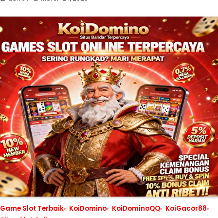
Game Slot Terbaik
KoiDomino
KoiDominoQQ
KoiGacor88