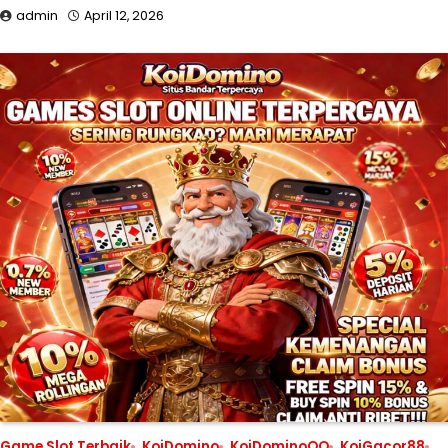
admin
April 12, 2026
Game Slot Terbaik
KoiDomino
KoiDominoQQ
KoiGacor88