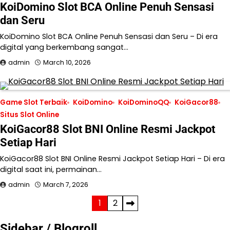
KoiDomino Slot BCA Online Penuh Sensasi
dan Seru
KoiDomino Slot BCA Online Penuh Sensasi dan Seru – Di era
digital yang berkembang sangat…
admin
March 10, 2026
Game Slot Terbaik
KoiDomino
KoiDominoQQ
KoiGacor88
Situs Slot Online
KoiGacor88 Slot BNI Online Resmi Jackpot
Setiap Hari
KoiGacor88 Slot BNI Online Resmi Jackpot Setiap Hari – Di era
digital saat ini, permainan…
admin
March 7, 2026
Posts
1
2
pagination
Sidebar / Blogroll