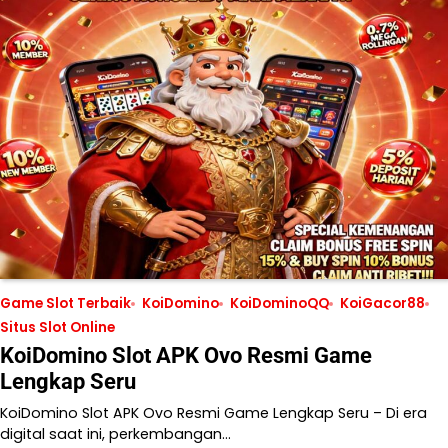
Game Slot Terbaik
KoiDomino
KoiDominoQQ
KoiGacor88
Situs Slot Online
KoiDomino Slot APK Ovo Resmi Game
Lengkap Seru
KoiDomino Slot APK Ovo Resmi Game Lengkap Seru – Di era
digital saat ini, perkembangan…