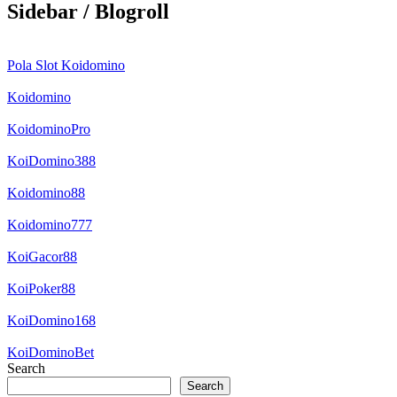
pagination
Sidebar / Blogroll
Pola Slot Koidomino
Koidomino
KoidominoPro
KoiDomino388
Koidomino88
Koidomino777
KoiGacor88
KoiPoker88
KoiDomino168
KoiDominoBet
Search
Search