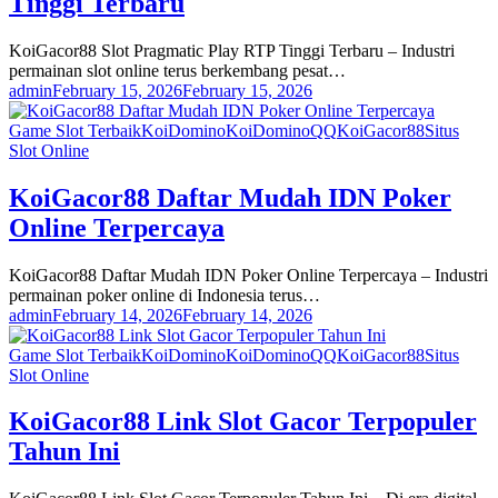
Tinggi Terbaru
KoiGacor88 Slot Pragmatic Play RTP Tinggi Terbaru – Industri
permainan slot online terus berkembang pesat…
admin
February 15, 2026
February 15, 2026
Game Slot Terbaik
KoiDomino
KoiDominoQQ
KoiGacor88
Situs
Slot Online
KoiGacor88 Daftar Mudah IDN Poker
Online Terpercaya
KoiGacor88 Daftar Mudah IDN Poker Online Terpercaya – Industri
permainan poker online di Indonesia terus…
admin
February 14, 2026
February 14, 2026
Game Slot Terbaik
KoiDomino
KoiDominoQQ
KoiGacor88
Situs
Slot Online
KoiGacor88 Link Slot Gacor Terpopuler
Tahun Ini