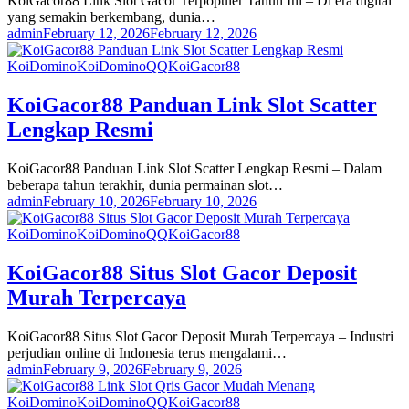
KoiGacor88 Link Slot Gacor Terpopuler Tahun Ini – Di era digital
yang semakin berkembang, dunia…
admin
February 12, 2026
February 12, 2026
KoiDomino
KoiDominoQQ
KoiGacor88
KoiGacor88 Panduan Link Slot Scatter
Lengkap Resmi
KoiGacor88 Panduan Link Slot Scatter Lengkap Resmi – Dalam
beberapa tahun terakhir, dunia permainan slot…
admin
February 10, 2026
February 10, 2026
KoiDomino
KoiDominoQQ
KoiGacor88
KoiGacor88 Situs Slot Gacor Deposit
Murah Terpercaya
KoiGacor88 Situs Slot Gacor Deposit Murah Terpercaya – Industri
perjudian online di Indonesia terus mengalami…
admin
February 9, 2026
February 9, 2026
KoiDomino
KoiDominoQQ
KoiGacor88