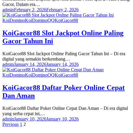
Gacor, Dalam era…
admin
February 2, 2026
February 2, 2026
KoiDomino
KoiDominoQQ
KoiGacor88
KoiGacor88 Slot Jackpot Online Paling
Gacor Tahun Ini
KoiGacor88 Slot Jackpot Online Paling Gacor Tahun Ini – Di era
digital yang semakin berkembang…
admin
January 14, 2026
January 14, 2026
KoiDomino
KoiDominoQQ
KoiGacor88
KoiGacor88 Daftar Poker Online Cepat
Dan Aman
KoiGacor88 Daftar Poker Online Cepat Dan Aman – Di era digital
yang serba cepat ini,…
admin
January 10, 2026
January 10, 2026
Posts
Previous
1
2