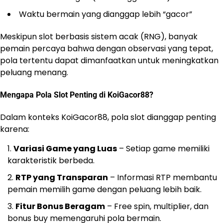
Waktu bermain yang dianggap lebih “gacor”
Meskipun slot berbasis sistem acak (RNG), banyak
pemain percaya bahwa dengan observasi yang tepat,
pola tertentu dapat dimanfaatkan untuk meningkatkan
peluang menang.
Mengapa Pola Slot Penting di KoiGacor88?
Dalam konteks KoiGacor88, pola slot dianggap penting
karena:
Variasi Game yang Luas
– Setiap game memiliki
karakteristik berbeda.
RTP yang Transparan
– Informasi RTP membantu
pemain memilih game dengan peluang lebih baik.
Fitur Bonus Beragam
– Free spin, multiplier, dan
bonus buy memengaruhi pola bermain.