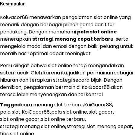
Kesimpulan
KoiGacor88 menawarkan pengalaman slot online yang
menarik dengan berbagai pilihan game dan fitur
pendukung. Dengan memahami
pola slot online
,
menerapkan
strategi menang cepat terbaru
, serta
mengelola modal dan emosi dengan baik, peluang untuk
meraih hasil optimal dapat meningkat.
Perlu diingat bahwa slot online tetap mengandalkan
sistem acak. Oleh karena itu, jadikan permainan sebagai
hiburan dan terapkan strategi secara bijak. Dengan
demikian, pengalaman bermain di KoiGacor88 akan
terasa lebih menyenangkan dan terkontrol.
Tagged
cara menang slot terbaru
,
KoiGacor88
,
pola slot KoiGacor88
,
pola slot online
,
slot gacor
,
slot online gacor
,
slot online terbaru
,
strategi menang slot online
,
strategi slot menang cepat
,
tips slot online