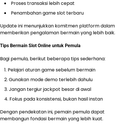
Proses transaksi lebih cepat
Penambahan game slot terbaru
Update ini menunjukkan komitmen platform dalam
memberikan pengalaman bermain yang lebih baik.
Tips Bermain Slot Online untuk Pemula
Bagi pemula, berikut beberapa tips sederhana:
Pelajari aturan game sebelum bermain
Gunakan mode demo terlebih dahulu
Jangan tergiur jackpot besar di awal
Fokus pada konsistensi, bukan hasil instan
Dengan pendekatan ini, pemain pemula dapat
membangun fondasi bermain yang lebih kuat.