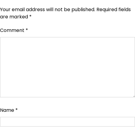
Your email address will not be published.
Required fields
are marked
*
Comment
*
Name
*