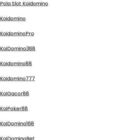
Pola Slot Koidomino
Koidomino
KoidominoPro
KoiDomino388
Koidomino88
Koidomino777
KoiGacor88
KoiPoker88
KoiDomino168
KoiDominoBet