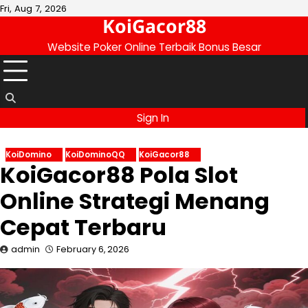
Skip
Fri, Aug 7, 2026
KoiGacor88
to
content
Website Poker Online Terbaik Bonus Besar
Sign In
KoiDomino
KoiDominoQQ
KoiGacor88
KoiGacor88 Pola Slot
Online Strategi Menang
Cepat Terbaru
admin
February 6, 2026