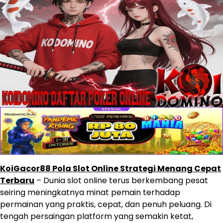
KoiGacor88 Pola Slot Online Strategi Menang Cepat
Terbaru
– Dunia slot online terus berkembang pesat
seiring meningkatnya minat pemain terhadap
permainan yang praktis, cepat, dan penuh peluang. Di
tengah persaingan platform yang semakin ketat,