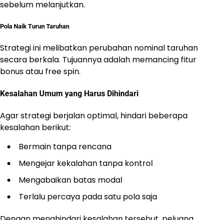
sebelum melanjutkan.
Pola Naik Turun Taruhan
Strategi ini melibatkan perubahan nominal taruhan
secara berkala. Tujuannya adalah memancing fitur
bonus atau free spin.
Kesalahan Umum yang Harus Dihindari
Agar strategi berjalan optimal, hindari beberapa
kesalahan berikut:
Bermain tanpa rencana
Mengejar kekalahan tanpa kontrol
Mengabaikan batas modal
Terlalu percaya pada satu pola saja
Dengan menghindari kesalahan tersebut, peluang