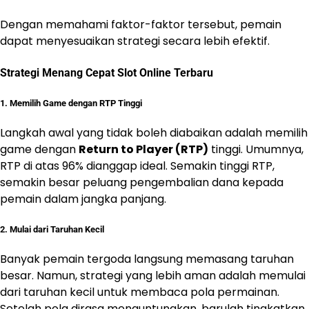
Dengan memahami faktor-faktor tersebut, pemain
dapat menyesuaikan strategi secara lebih efektif.
Strategi Menang Cepat Slot Online Terbaru
1. Memilih Game dengan RTP Tinggi
Langkah awal yang tidak boleh diabaikan adalah memilih
game dengan
Return to Player (RTP)
tinggi. Umumnya,
RTP di atas 96% dianggap ideal. Semakin tinggi RTP,
semakin besar peluang pengembalian dana kepada
pemain dalam jangka panjang.
2. Mulai dari Taruhan Kecil
Banyak pemain tergoda langsung memasang taruhan
besar. Namun, strategi yang lebih aman adalah memulai
dari taruhan kecil untuk membaca pola permainan.
Setelah pola dirasa menguntungkan, barulah tingkatkan