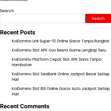
Search
Search
Recent Posts
KoiDomino Link Super-10 Online Gacor Tanpa Rungkat
KoiDomino Slot APK Ovo Resmi Game Lengkap Seru
KoiDomino Platform Cepat Slot APK Dana Tanpa
Hambatan
KoiDomino Slot SeaBank Online Jackpot Besar Setiap
Hari
KoiDomino Slot BSI Online Gacor Auto Jackpot Setiap
Hari
Recent Comments