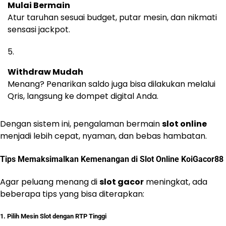
Mulai Bermain
Atur taruhan sesuai budget, putar mesin, dan nikmati
sensasi jackpot.
Withdraw Mudah
Menang? Penarikan saldo juga bisa dilakukan melalui
Qris, langsung ke dompet digital Anda.
Dengan sistem ini, pengalaman bermain
slot online
menjadi lebih cepat, nyaman, dan bebas hambatan.
Tips Memaksimalkan Kemenangan di Slot Online KoiGacor88
Agar peluang menang di
slot gacor
meningkat, ada
beberapa tips yang bisa diterapkan:
1.
Pilih Mesin Slot dengan RTP Tinggi