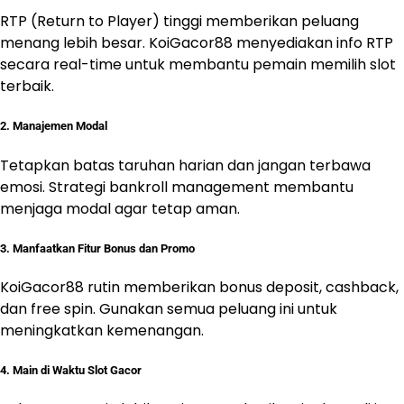
RTP (Return to Player) tinggi memberikan peluang
menang lebih besar. KoiGacor88 menyediakan info RTP
secara real-time untuk membantu pemain memilih slot
terbaik.
2.
Manajemen Modal
Tetapkan batas taruhan harian dan jangan terbawa
emosi. Strategi bankroll management membantu
menjaga modal agar tetap aman.
3.
Manfaatkan Fitur Bonus dan Promo
KoiGacor88 rutin memberikan bonus deposit, cashback,
dan free spin. Gunakan semua peluang ini untuk
meningkatkan kemenangan.
4.
Main di Waktu Slot Gacor