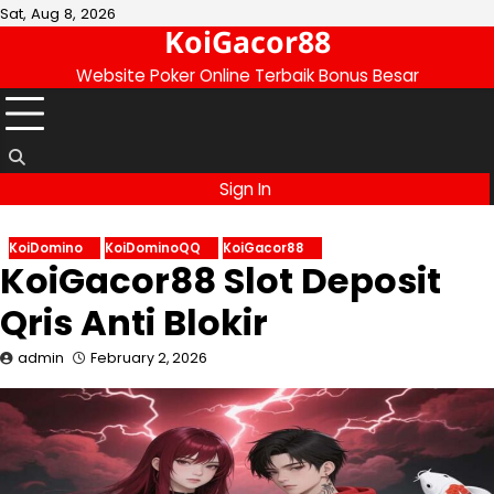
Skip
Sat, Aug 8, 2026
KoiGacor88
to
content
Website Poker Online Terbaik Bonus Besar
Sign In
KoiDomino
KoiDominoQQ
KoiGacor88
KoiGacor88 Slot Deposit
Qris Anti Blokir
admin
February 2, 2026