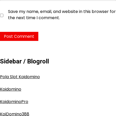
Save my name, email, and website in this browser for
the next time I comment.
Sidebar / Blogroll
Pola Slot Koidomino
Koidomino
KoidominoPro
KoiDomino388