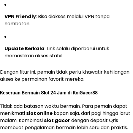
VPN Friendly
: Bisa diakses melalui VPN tanpa
hambatan.
Update Berkala
: Link selalu diperbarui untuk
memastikan akses stabil.
Dengan fitur ini, pemain tidak perlu khawatir kehilangan
akses ke permainan favorit mereka.
Keseruan Bermain Slot 24 Jam di KoiGacor88
Tidak ada batasan waktu bermain. Para pemain dapat
menikmati
slot online
kapan saja, dari pagi hingga larut
malam. Kombinasi
slot gacor
dengan deposit Qris
membuat pengalaman bermain lebih seru dan praktis.