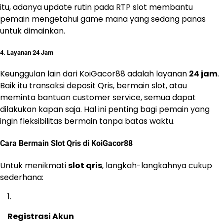
itu, adanya update rutin pada RTP slot membantu
pemain mengetahui game mana yang sedang panas
untuk dimainkan.
4.
Layanan 24 Jam
Keunggulan lain dari KoiGacor88 adalah layanan
24 jam
.
Baik itu transaksi deposit Qris, bermain slot, atau
meminta bantuan customer service, semua dapat
dilakukan kapan saja. Hal ini penting bagi pemain yang
ingin fleksibilitas bermain tanpa batas waktu.
Cara Bermain Slot Qris di KoiGacor88
Untuk menikmati
slot qris
, langkah-langkahnya cukup
sederhana:
Registrasi Akun