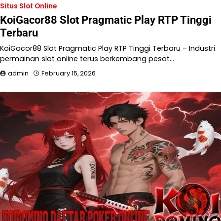
Situs Slot Online
KoiGacor88 Slot Pragmatic Play RTP Tinggi
Terbaru
KoiGacor88 Slot Pragmatic Play RTP Tinggi Terbaru – Industri
permainan slot online terus berkembang pesat…
admin
February 15, 2026