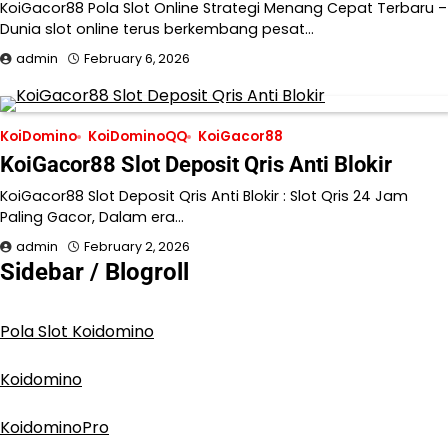
KoiGacor88 Pola Slot Online Strategi Menang Cepat Terbaru –
Dunia slot online terus berkembang pesat…
admin
February 6, 2026
KoiDomino
KoiDominoQQ
KoiGacor88
KoiGacor88 Slot Deposit Qris Anti Blokir
KoiGacor88 Slot Deposit Qris Anti Blokir : Slot Qris 24 Jam
Paling Gacor, Dalam era…
admin
February 2, 2026
Sidebar / Blogroll
Pola Slot Koidomino
Koidomino
KoidominoPro