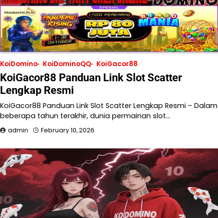
KoiDomino
KoiDominoQQ
KoiGacor88
KoiGacor88 Panduan Link Slot Scatter
Lengkap Resmi
KoiGacor88 Panduan Link Slot Scatter Lengkap Resmi – Dalam
beberapa tahun terakhir, dunia permainan slot…
admin
February 10, 2026