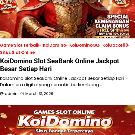
Game Slot Terbaik
KoiDomino
KoiDominoQQ
KoiGacor88
Situs Slot Online
KoiDomino Slot SeaBank Online Jackpot
Besar Setiap Hari
KoiDomino Slot SeaBank Online Jackpot Besar Setiap Hari –
Dalam era digital yang semakin berkembang…
admin
March 31, 2026