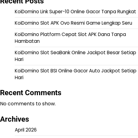
Recent Posts
KoiDomino Link Super-10 Online Gacor Tanpa Rungkat
KoiDomino Slot APK Ovo Resmi Game Lengkap Seru
KoiDomino Platform Cepat Slot APK Dana Tanpa
Hambatan
KoiDomino Slot SeaBank Online Jackpot Besar Setiap
Hari
KoiDomino Slot BSI Online Gacor Auto Jackpot Setiap
Hari
Recent Comments
No comments to show.
Archives
April 2026