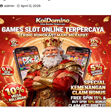
admin
April 12, 2026