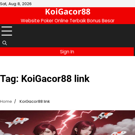
Skip
Sat, Aug 8, 2026
KoiGacor88
to
content
Website Poker Online Terbaik Bonus Besar
Sign In
Tag:
KoiGacor88 link
Home
KoiGacor88 link