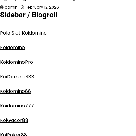
admin
February 12, 2026
Sidebar / Blogroll
Pola Slot Koidomino
Koidomino
KoidominoPro
KoiDomino388
Koidomino88
Koidomino777
KoiGacor88
KoiPoker88