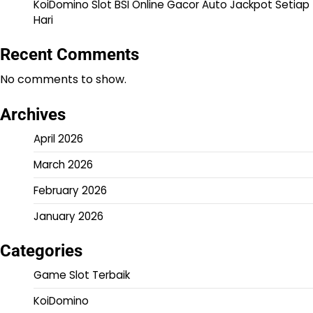
KoiDomino Slot BSI Online Gacor Auto Jackpot Setiap
Hari
Recent Comments
No comments to show.
Archives
April 2026
March 2026
February 2026
January 2026
Categories
Game Slot Terbaik
KoiDomino