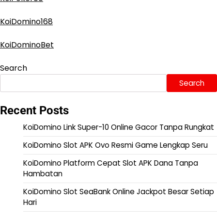
KoiDomino168
KoiDominoBet
Search
Search
Recent Posts
KoiDomino Link Super-10 Online Gacor Tanpa Rungkat
KoiDomino Slot APK Ovo Resmi Game Lengkap Seru
KoiDomino Platform Cepat Slot APK Dana Tanpa
Hambatan
KoiDomino Slot SeaBank Online Jackpot Besar Setiap
Hari