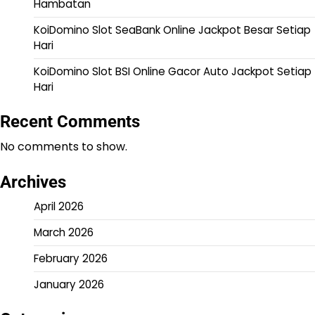
Hambatan
KoiDomino Slot SeaBank Online Jackpot Besar Setiap
Hari
KoiDomino Slot BSI Online Gacor Auto Jackpot Setiap
Hari
Recent Comments
No comments to show.
Archives
April 2026
March 2026
February 2026
January 2026