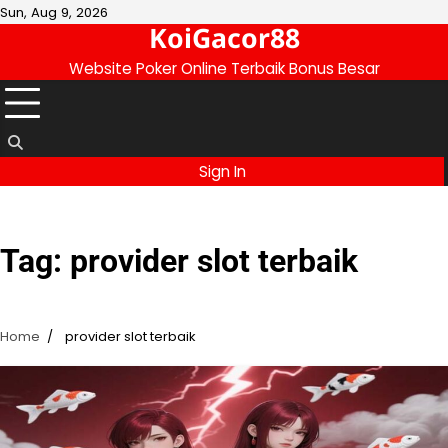
Skip
Sun, Aug 9, 2026
KoiGacor88
to
content
Website Poker Online Terbaik Bonus Besar
Sign In
Tag:
provider slot terbaik
Home
provider slot terbaik